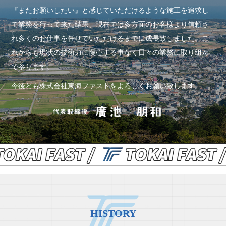
『またお願いしたい』と感じていただけるような施工を追求し
て業務を行って来た結果、現在では多方面のお客様より信頼さ
れ多くのお仕事を任せていただけるまでに成長致しました。こ
れからも現状の技術力に慢心する事なく日々の業務に取り組ん
で参ります。
今後とも株式会社東海ファストをよろしくお願い致します。
HISTORY