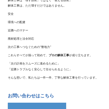
解体工事は「壊す技術」ではなく「整える技術」
解体工事は、ただ壊すだけではありません。
安全
環境への配慮
近隣へのマナー
廃材処理と法令対応
次の工事へつなぐための“整地力”
これらすべてが揃って初めて、
プロの解体工事
が成り立ちます。
「次の計画をスムーズに進めるために」
「近隣トラブルなく安心して任せられるように」
そんな想いで、私たちは一件一件、丁寧な解体工事を行っています。
お問い合わせはこちら