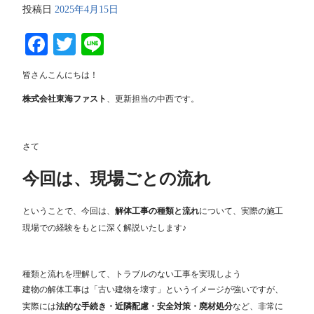
投稿日
2025年4月15日
Facebook
Twitter
Line
皆さんこんにちは！
株式会社東海ファスト
、更新担当の中西です。
さて
今回は、現場ごとの流れ
ということで、今回は、
解体工事の種類と流れ
について、実際の施工
現場での経験をもとに深く解説いたします♪
種類と流れを理解して、トラブルのない工事を実現しよう
建物の解体工事は「古い建物を壊す」というイメージが強いですが、
実際には
法的な手続き・近隣配慮・安全対策・廃材処分
など、非常に