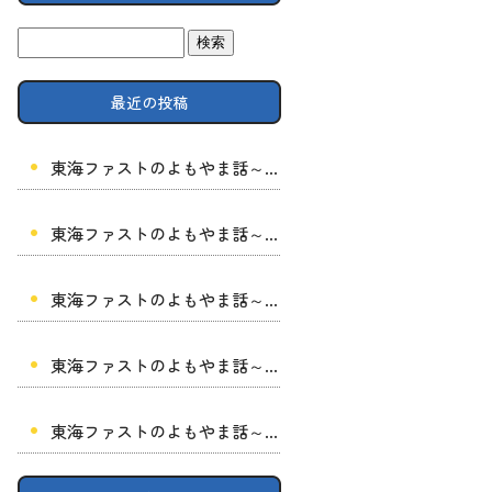
最近の投稿
東海ファストのよもやま話～雑学講座3夏の解体工事で大切な暑さ対策と現場管理
東海ファストのよもやま話～雑学講座39～
東海ファストのよもやま話～雑学講座38～
東海ファストのよもやま話～雑学講座37～
東海ファストのよもやま話～雑学講座36～