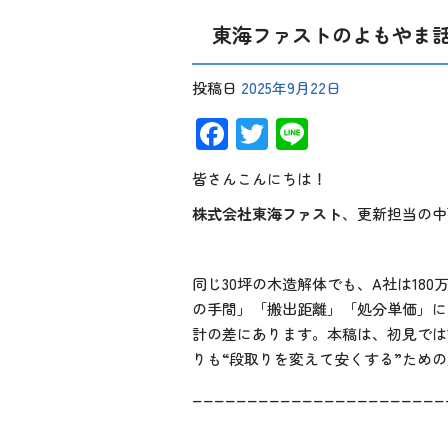
東海ファストのよもやま話
投稿日
2025年9月22日
Facebook
Twitter
Line
皆さんこんにちは！
株式会社東海ファスト
、更新担当の中
同じ30坪の木造解体でも、A社は180
の手間」「搬出距離」「処分単価」に
計の差にあります。本稿は、初見では
りも“段取りを変えて安くする”ため
_______________________