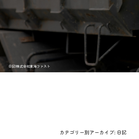
日記|株式会社東海ファスト
カテゴリー別アーカイブ:
日記