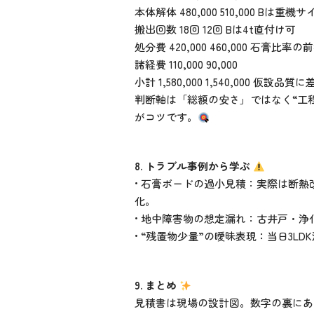
本体解体 480,000 510,000 Bは重機
搬出回数 18回 12回 Bは4t直付け可
処分費 420,000 460,000 石膏比率の
諸経費 110,000 90,000
小計 1,580,000 1,540,000 仮設品質に
判断軸は「総額の安さ」ではなく“工
がコツです。
8. トラブル事例から学ぶ
• 石膏ボードの過小見積：実際は断
化。
• 地中障害物の想定漏れ：古井戸・
• “残置物少量”の曖昧表現：当日3
9. まとめ
見積書は現場の設計図。数字の裏にあ