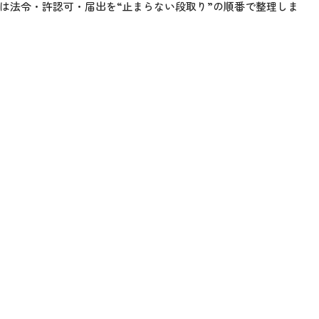
は法令・許認可・届出を“止まらない段取り”の順番で整理しま