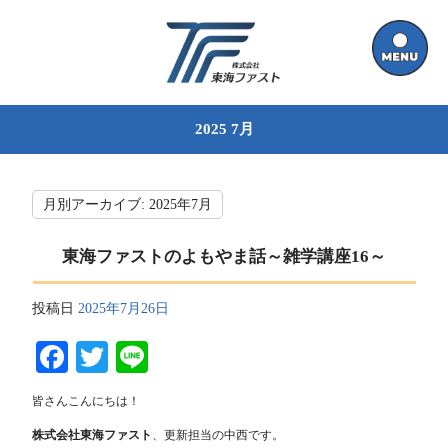
2025 7月
月別アーカイブ:
2025年7月
東海ファストのよもやま話～雑学講座16～
投稿日
2025年7月26日
Facebook
Twitter
Line
皆さんこんにちは！
株式会社東海ファスト
、更新担当の中西です。