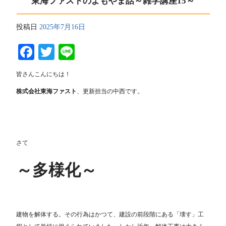
東海ファストのよもやま話～雑学講座15～
投稿日
2025年7月16日
Facebook
Twitter
Line
皆さんこんにちは！
株式会社東海ファスト
、更新担当の中西です。
さて
～多様化～
建物を解体する。その行為はかつて、建設の前段階にある「壊す」工