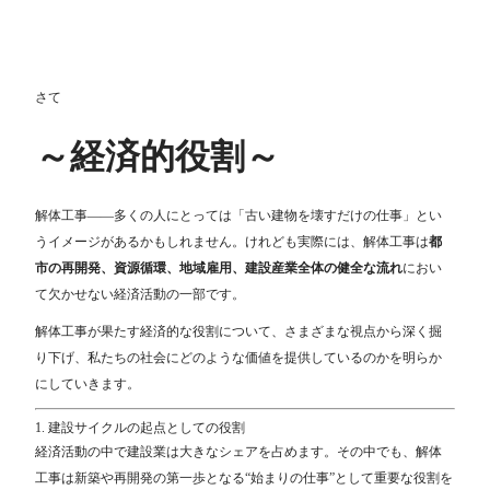
さて
～経済的役割～
解体工事――多くの人にとっては「古い建物を壊すだけの仕事」とい
うイメージがあるかもしれません。けれども実際には、解体工事は
都
市の再開発、資源循環、地域雇用、建設産業全体の健全な流れ
におい
て欠かせない経済活動の一部です。
解体工事が果たす経済的な役割について、さまざまな視点から深く掘
り下げ、私たちの社会にどのような価値を提供しているのかを明らか
にしていきます。
1. 建設サイクルの起点としての役割
経済活動の中で建設業は大きなシェアを占めます。その中でも、解体
工事は新築や再開発の第一歩となる“始まりの仕事”として重要な役割を