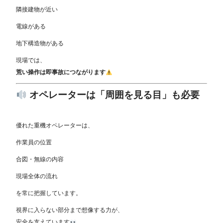
隣接建物が近い
電線がある
地下構造物がある
現場では、
荒い操作は即事故につながります
オペレーターは「周囲を見る目」も必要
優れた重機オペレーターは、
作業員の位置
合図・無線の内容
現場全体の流れ
を常に把握しています。
視界に入らない部分まで想像する力が、
安全を支えています