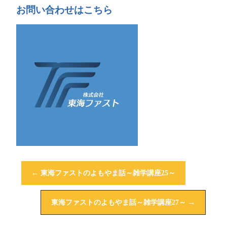
お問い合わせはこちら
←
東海ファストのよもやま話～雑学講座25～
東海ファストのよもやま話～雑学講座27～
→