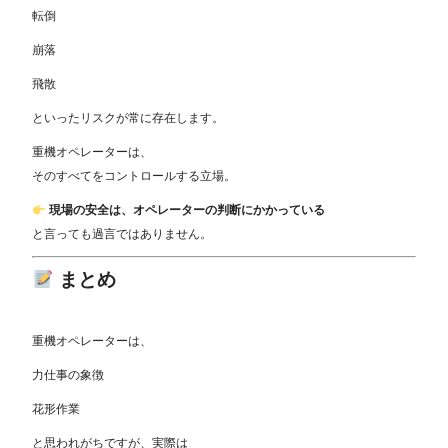
転倒
崩落
飛散
といったリスクが常に存在します。
重機オペレーターは、
そのすべてをコントロールする立場。
現場の安全は、オペレーターの判断にかかっている
と言っても過言ではありません。
まとめ
重機オペレーターは、
力仕事の象徴
花形作業
と思われがちですが、実際は