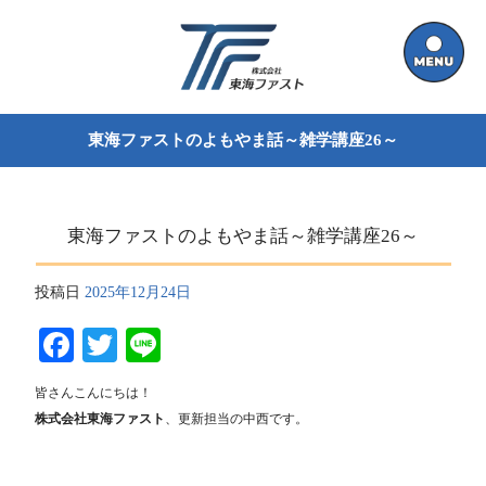
東海ファストのよもやま話～雑学講座26～
東海ファストのよもやま話～雑学講座26～
投稿日
2025年12月24日
Facebook
Twitter
Line
皆さんこんにちは！
株式会社東海ファスト
、更新担当の中西です。