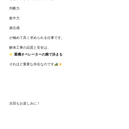
判断力
集中力
責任感
が極めて高く求められる仕事です。
解体工事の品質と安全は、
重機オペレーターの腕で決まる
それほど重要な存在なのです
次回もお楽しみに！